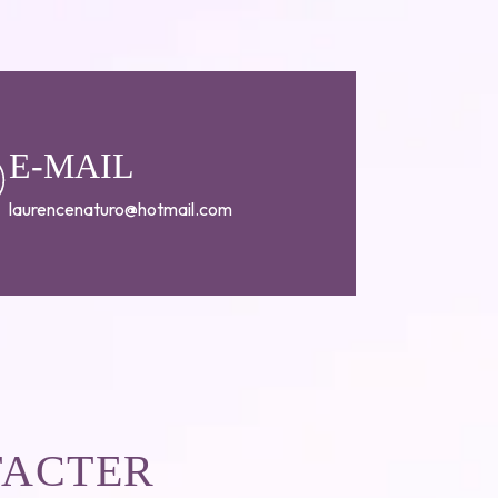
E-MAIL
laurencenaturo@hotmail.com
TACTER