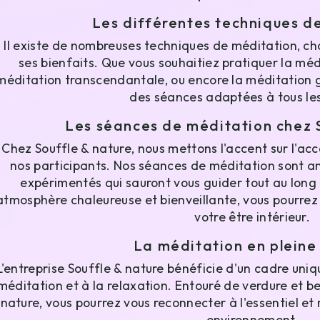
Les différentes techniques d
Il existe de nombreuses techniques de méditation, ch
ses bienfaits. Que vous souhaitiez pratiquer la méd
méditation transcendantale, ou encore la méditation g
des séances adaptées à tous les
Les séances de méditation chez 
Chez Souffle & nature, nous mettons l'accent sur l'
nos participants. Nos séances de méditation sont a
expérimentés qui sauront vous guider tout au long
atmosphère chaleureuse et bienveillante, vous pourrez
votre être intérieur.
La méditation en pleine
L'entreprise Souffle & nature bénéficie d'un cadre uniqu
méditation et à la relaxation. Entouré de verdure et be
nature, vous pourrez vous reconnecter à l'essentiel et
environnement.