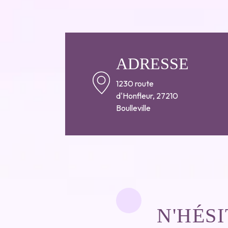
ADRESSE
1230 route
d'Honfleur, 27210
Boulleville
N'HÉS