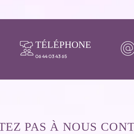
TÉLÉPHONE
06 44 03 43 65
ITEZ PAS À NOUS CON