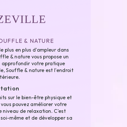
ZEVILLE
SOUFFLE & NATURE
e plus en plus d'ampleur dans
uffle & nature vous propose un
u approfondir votre pratique
e, Souffle & nature est l'endroit
térieure.
itation
ts sur le bien-être physique et
 vous pouvez améliorer votre
e niveau de relaxation. C'est
 soi-même et de développer sa