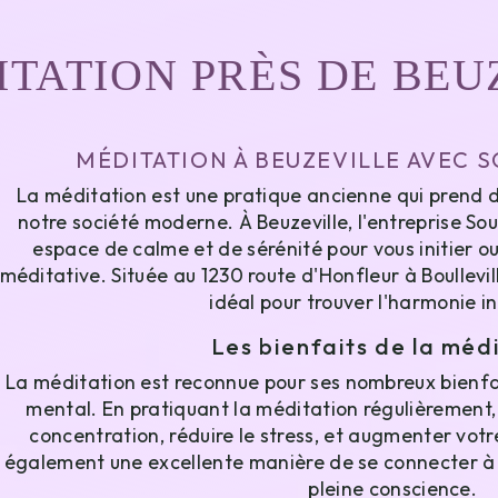
TATION PRÈS DE BEU
MÉDITATION À BEUZEVILLE AVEC 
La méditation est une pratique ancienne qui prend d
notre société moderne. À Beuzeville, l'entreprise So
espace de calme et de sérénité pour vous initier o
méditative. Située au 1230 route d'Honfleur à Boullevill
idéal pour trouver l'harmonie in
Les bienfaits de la méd
La méditation est reconnue pour ses nombreux bienfai
mental. En pratiquant la méditation régulièrement,
concentration, réduire le stress, et augmenter votr
également une excellente manière de se connecter à
pleine conscience.