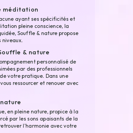
e méditation
acune ayant ses spécificités et
itation pleine conscience, la
uidée, Souffle & nature propose
 niveaux.
Souffle & nature
accompagnement personnalisé de
nimées par des professionnels
 de votre pratique. Dans une
 vous ressourcer et renouer avec
 nature
e, en pleine nature, propice à la
rcé par les sons apaisants de la
 retrouver l'harmonie avec votre